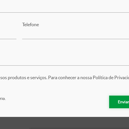
Telefone
os produtos e serviços. Para conhecer a nossa Política de Privac
rio.
Envia