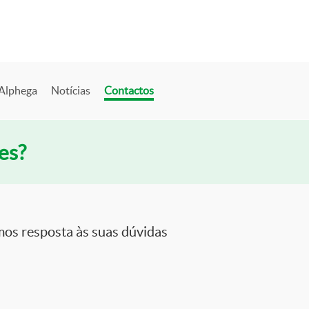
 Alphega
Notícias
Contactos
es?
os resposta às suas dúvidas