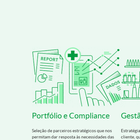
Portfólio e Compliance
Gestã
Seleção de parceiros estratégicos que nos
Estratégi
permitam dar resposta às necessidades das
cliente, 