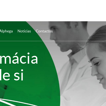
 Alphega
Notícias
Contactos
rmácia
e si