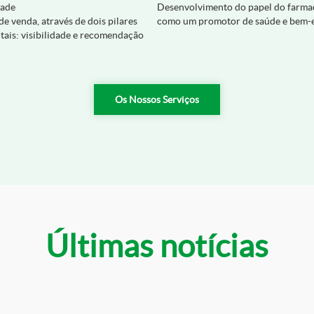
dade
Desenvolvimento do papel do farma
de venda, através de dois pilares
como um promotor de saúde e bem-
ais: visibilidade e recomendação
Os Nossos Serviços
Últimas notícias