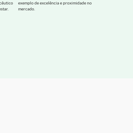
cêutico
exemplo de excelência e proximidade no
estar.
mercado.