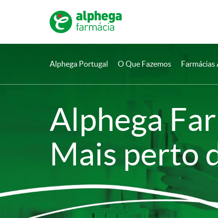
Alphega Portugal
O Que Fazemos
Farmácias
Alphega Fa
Mais perto d