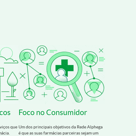
cos
Foco no Consumidor
viços que
Um dos principais objetivos da Rede Alphega
ácia.
é que as suas farmácias parceiras sejam um