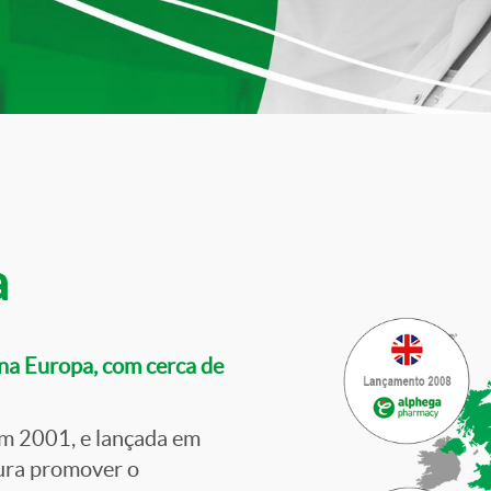
a
na Europa, com cerca de
em 2001, e lançada em
ura promover o